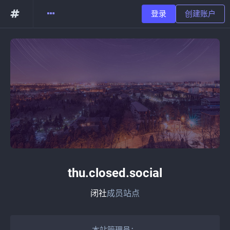
登录
创建账户
thu.closed.social
闭社
成员站点