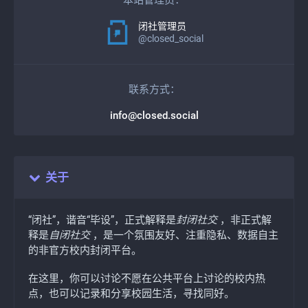
本站管理员：
闭社管理员
@
closed_social
联系方式：
info@closed.social
关于
“闭社”，谐音“毕设”，正式解释是
封闭社交
，非正式解
释是
自闭社交
，是一个氛围友好、注重隐私、数据自主
的非官方校内封闭平台。
在这里，你可以讨论不愿在公共平台上讨论的校内热
点，也可以记录和分享校园生活，寻找同好。