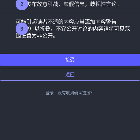
禁止发布故意引战，虚假信息，歧视性言论。
可能引起读者不适的内容应当添加内容警告
（CW）以折叠，不宜公开讨论的内容请将可见范
围设置为非公开。
接受
返回
登录
没有收到确认链接？